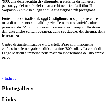
‘900, una delle
località di villeggiatura
preferite da numerosi
personaggi del mondo del
cinema
(chi non ricorda il film ‘Il
Sorpasso’?), vive in quegli anni la sua stagione più prestigiosa.
Forte di queste tradizioni, oggi
Castiglioncello
si propone come
meta di un turismo di qualità grazie alle numerose attività culturali
promosse dall’Amministrazione Comunale nel campo della storia
dell’
arte
anche
contemporanea
, dello
spettacolo
, del
cinema
, della
letteratura
.
Centro di queste iniziative è il
Castello Pasquini
, imponente
edificio in stile neogotico, edificato a fine ‘800 sulla villa che fu di
Diego Martelli e immerso nella macchia mediterranea del suo ampio
parco.
« Indietro
Photogallery
Links